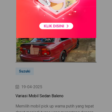
Suzuki
19-04-2025
Variasi Mobil Sedan Baleno
Memilih mobil pick up warna putih yang tepat