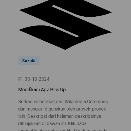
Suzuki
30-10-2024
Modifikasi Apv Pick Up
Berkas ini berasal dari Wikimedia Commons
dan mungkin digunakan oleh proyek-proyek
lain. Deskripsi dari halaman deskripsinya
ditunjukkan di bawah ini. Klik pada
tanggal/waktu untuk melihat berkas ini pada