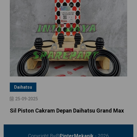
Daihatsu
25-09-2025
Sil Piston Cakram Depan Daihatsu Grand Max
Copyright By@
PinterMekanik
- 2026