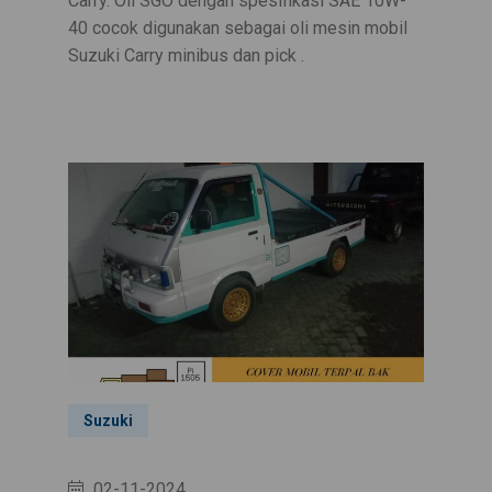
Carry. Oli SGO dengan spesifikasi SAE 10W-
40 cocok digunakan sebagai oli mesin mobil
Suzuki Carry minibus dan pick .
Suzuki
02-11-2024