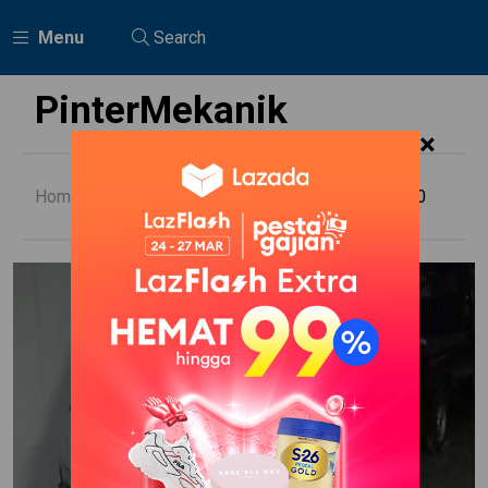
Menu
Search
PinterMekanik
×
Home
Suzuki
Modifikasi Carry 1000