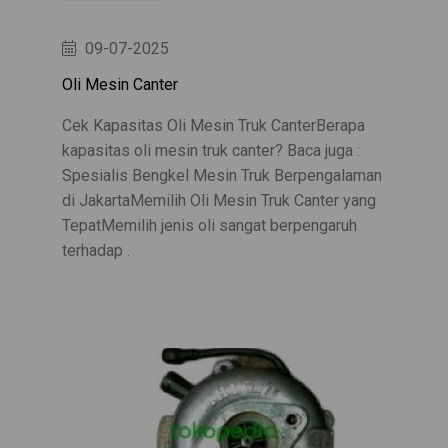
09-07-2025
Oli Mesin Canter
Cek Kapasitas Oli Mesin Truk CanterBerapa
kapasitas oli mesin truk canter? Baca juga :
Spesialis Bengkel Mesin Truk Berpengalaman
di JakartaMemilih Oli Mesin Truk Canter yang
TepatMemilih jenis oli sangat berpengaruh
terhadap .