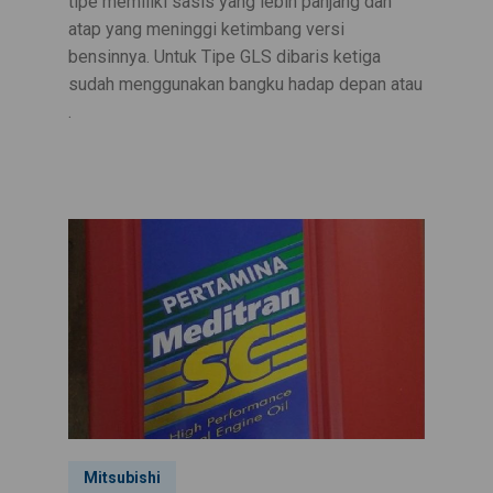
tipe memiliki sasis yang lebih panjang dan
atap yang meninggi ketimbang versi
bensinnya. Untuk Tipe GLS dibaris ketiga
sudah menggunakan bangku hadap depan atau
.
Mitsubishi