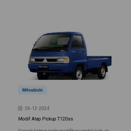
Mitsubishi
26-12-2024
Modif Atap Pickup T120ss
Seperti halnya pada modifikasi mobil pick up