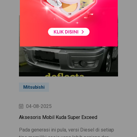
Mitsubishi
04-08-2025
Aksesoris Mobil Kuda Super Exceed
Pada generasi ini pula, versi Diesel di setiap