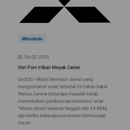
Mitsubishi
06-02-2025
Stel Pom Iritkan Minyak Canter
GridOto–Mobil bermesin diesel yang
mengonsumsi solar, terkenal irit bahan bakar.
Namun, karena beberapa masalah kerap
menimbulkan pemborosan konsumsi solar.
“Mesin diesel terkenal tangguh dan irit BBM,
tapi ketika beberapa komponen bermasalah
mesin .