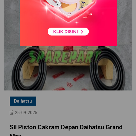
Daihatsu
25-09-2025
Sil Piston Cakram Depan Daihatsu Grand