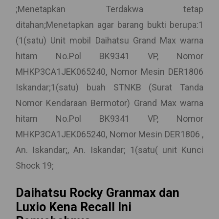
;Menetapkan Terdakwa tetap
ditahan;Menetapkan agar barang bukti berupa:1
(1(satu) Unit mobil Daihatsu Grand Max warna
hitam No.Pol BK9341 VP, Nomor
MHKP3CA1JEK065240, Nomor Mesin DER1806
Iskandar;1(satu) buah STNKB (Surat Tanda
Nomor Kendaraan Bermotor) Grand Max warna
hitam No.Pol BK9341 VP, Nomor
MHKP3CA1JEK065240, Nomor Mesin DER1806 ,
An. Iskandar;, An. Iskandar; 1(satu( unit Kunci
Shock 19;
Daihatsu Rocky Granmax dan
Luxio Kena Recall Ini