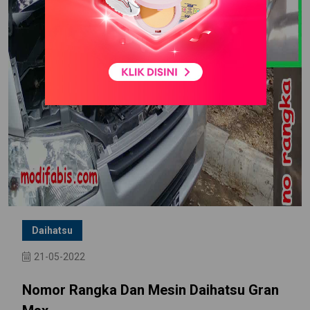
Daihatsu
21-05-2022
Nomor Rangka Dan Mesin Daihatsu Gran