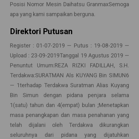
Posisi Nomor Mesin Daihatsu GranmaxSemoga
apa yang kami sampaikan berguna.
Direktori Putusan
Register : 01-07-2019 — Putus : 19-08-2019 —
Upload : 23-09-2019Tanggal 19 Agustus 2019 —
Penuntut Umum:REZA RIZKI FADILLAH, S.H.
Terdakwa:SURATMAN Als KUYANG Bin SIMUN6
— 1terhadap Terdakwa Suratman Alias Kuyang
Bin Simun dengan pidana penjara selama
1(satu) tahun dan 4(empat) bulan ;Menetapkan
masa penangkapan dan masa penahanan yang
telah dijalani oleh Terdakwa dikurangkan
seluruhnya dari pidana yang dijatuhkan