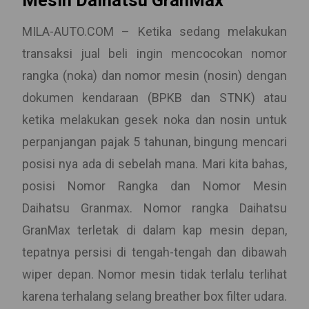
Mesin Daihatsu GranMax
MILA-AUTO.COM – Ketika sedang melakukan
transaksi jual beli ingin mencocokan nomor
rangka (noka) dan nomor mesin (nosin) dengan
dokumen kendaraan (BPKB dan STNK) atau
ketika melakukan gesek noka dan nosin untuk
perpanjangan pajak 5 tahunan, bingung mencari
posisi nya ada di sebelah mana. Mari kita bahas,
posisi Nomor Rangka dan Nomor Mesin
Daihatsu Granmax. Nomor rangka Daihatsu
GranMax terletak di dalam kap mesin depan,
tepatnya persisi di tengah-tengah dan dibawah
wiper depan. Nomor mesin tidak terlalu terlihat
karena terhalang selang breather box filter udara.