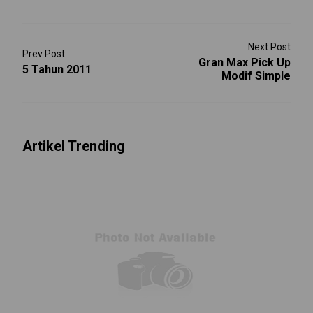
Next Post
Prev Post
Gran Max Pick Up
5 Tahun 2011
Modif Simple
Artikel Trending