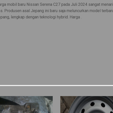
arga mobil baru Nissan Serena C27 pada Juli 2024 sangat menar
as. Produsen asal Jepang ini baru saja meluncurkan model terbar
pang, lengkap dengan teknologi hybrid. Harga .