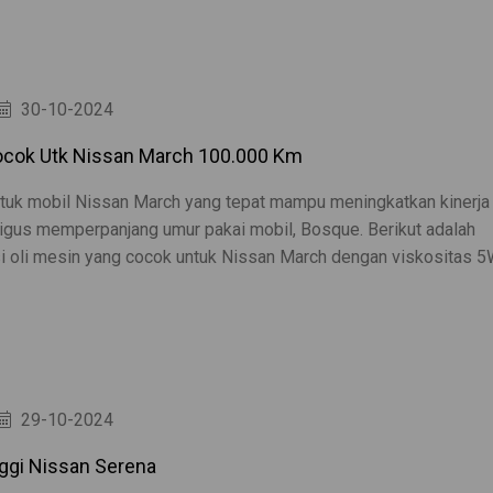
30-10-2024
ocok Utk Nissan March 100.000 Km
ntuk mobil Nissan March yang tepat mampu meningkatkan kinerja
igus memperpanjang umur pakai mobil, Bosque. Berikut adalah
 oli mesin yang cocok untuk Nissan March dengan viskositas 5
29-10-2024
ggi Nissan Serena