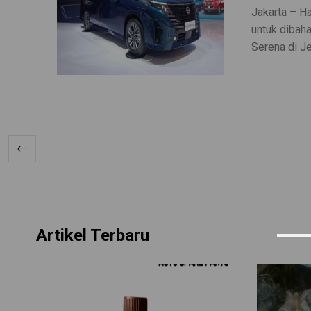
Jakarta – H
untuk dibah
Serena di Je
Artikel Terbaru