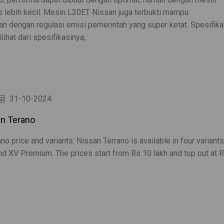
s lebih kecil. Mesin L20ET Nissan juga terbukti mampu
n dengan regulasi emisi pemerintah yang super ketat. Spesifika
ihat dari spesifikasinya, .
31-10-2024
san Terano
no price and variants: Nissan Terrano is available in four variants
nd XV Premium. The prices start from Rs 10 lakh and top out at 