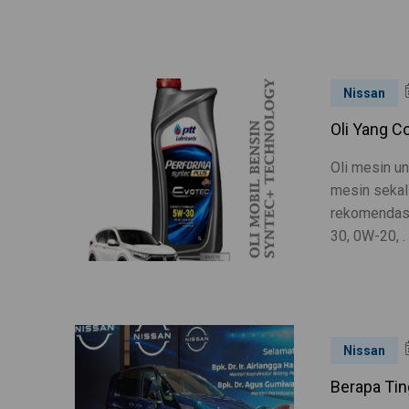
Nissan
Oli Yang C
Oli mesin u
mesin sekal
rekomendasi
30, 0W-20, .
Nissan
Berapa Tin