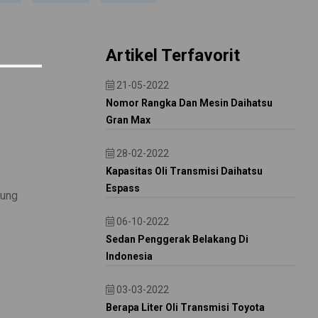
Artikel Terfavorit
21-05-2022
Nomor Rangka Dan Mesin Daihatsu
Gran Max
28-02-2022
Kapasitas Oli Transmisi Daihatsu
Espass
tung
06-10-2022
Sedan Penggerak Belakang Di
Indonesia
03-03-2022
Berapa Liter Oli Transmisi Toyota