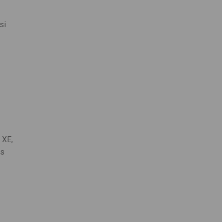
si
 XE,
Rs