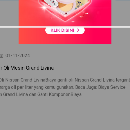
01-11-2024
r Oli Mesin Grand Livina
Oli Nissan Grand LivinaBiaya ganti oli Nissan Grand Livina tergan
harga oli per liter yang kamu gunakan. Baca Juga: Biaya Service
n Grand Livina dan Ganti KomponenBiaya .