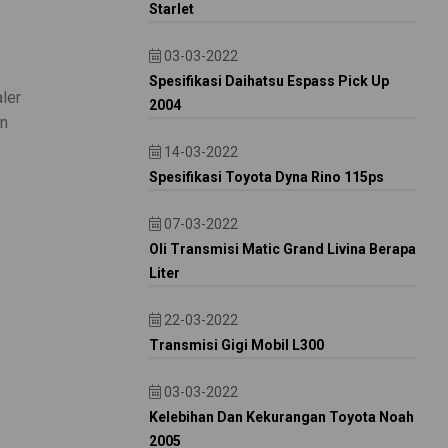
Starlet
03-03-2022
Spesifikasi Daihatsu Espass Pick Up
aler
2004
on
14-03-2022
Spesifikasi Toyota Dyna Rino 115ps
07-03-2022
Oli Transmisi Matic Grand Livina Berapa
Liter
22-03-2022
Transmisi Gigi Mobil L300
03-03-2022
Kelebihan Dan Kekurangan Toyota Noah
2005