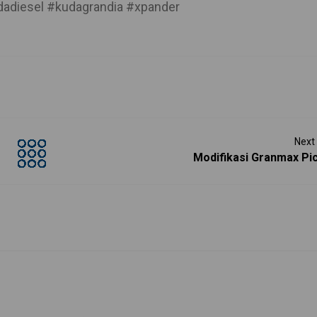
adiesel #kudagrandia #xpander
Next
Modifikasi Granmax Pi