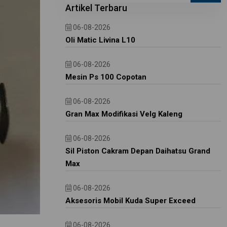
Artikel Terbaru
06-08-2026
Oli Matic Livina L10
06-08-2026
Mesin Ps 100 Copotan
06-08-2026
Gran Max Modifikasi Velg Kaleng
06-08-2026
Sil Piston Cakram Depan Daihatsu Grand
Max
06-08-2026
Aksesoris Mobil Kuda Super Exceed
06-08-2026