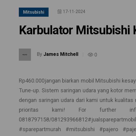
17-11-2024
Mitsubishi
Karbulator Mitsubishi
By
James Mitchell
0
Rp460.000jangan biarkan mobil Mitsubishi kesaya
Tune-up. Sistem saringan udara yang kotor me
dengan saringan udara dari kami untuk kualita
prioritas kami! For further 
0818797158/081293966812#jualsparepartm
#sparepartmurah #mitsubishi #pajero #paje