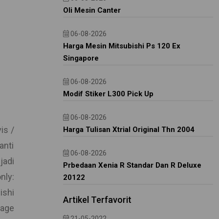
Oli Mesin Canter
06-08-2026
Harga Mesin Mitsubishi Ps 120 Ex
Singapore
06-08-2026
Modif Stiker L300 Pick Up
06-08-2026
is /
Harga Tulisan Xtrial Original Thn 2004
anti
06-08-2026
jadi
Prbedaan Xenia R Standar Dan R Deluxe
ly:
20122
shi
Artikel Terfavorit
rage
21-05-2022