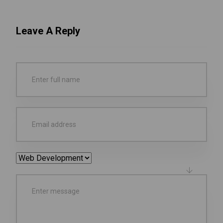
Leave A Reply