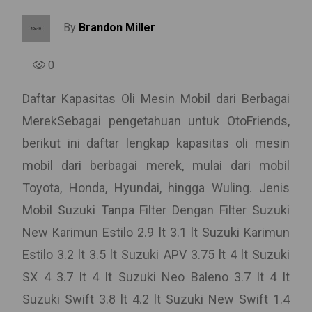
By
Brandon Miller
0
Daftar Kapasitas Oli Mesin Mobil dari Berbagai
MerekSebagai pengetahuan untuk OtoFriends,
berikut ini daftar lengkap kapasitas oli mesin
mobil dari berbagai merek, mulai dari mobil
Toyota, Honda, Hyundai, hingga Wuling. Jenis
Mobil Suzuki Tanpa Filter Dengan Filter Suzuki
New Karimun Estilo 2.9 lt 3.1 lt Suzuki Karimun
Estilo 3.2 lt 3.5 lt Suzuki APV 3.75 lt 4 lt Suzuki
SX 4 3.7 lt 4 lt Suzuki Neo Baleno 3.7 lt 4 lt
Suzuki Swift 3.8 lt 4.2 lt Suzuki New Swift 1.4