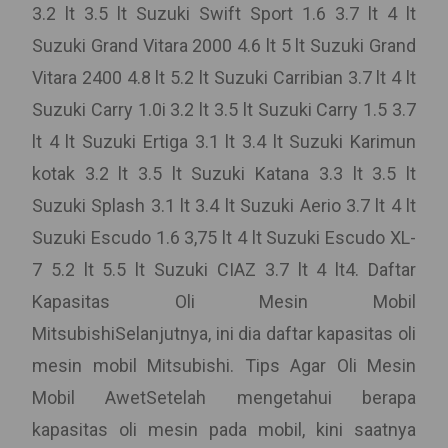
3.2 lt 3.5 lt Suzuki Swift Sport 1.6 3.7 lt 4 lt
Suzuki Grand Vitara 2000 4.6 lt 5 lt Suzuki Grand
Vitara 2400 4.8 lt 5.2 lt Suzuki Carribian 3.7 lt 4 lt
Suzuki Carry 1.0i 3.2 lt 3.5 lt Suzuki Carry 1.5 3.7
lt 4 lt Suzuki Ertiga 3.1 lt 3.4 lt Suzuki Karimun
kotak 3.2 lt 3.5 lt Suzuki Katana 3.3 lt 3.5 lt
Suzuki Splash 3.1 lt 3.4 lt Suzuki Aerio 3.7 lt 4 lt
Suzuki Escudo 1.6 3,75 lt 4 lt Suzuki Escudo XL-
7 5.2 lt 5.5 lt Suzuki CIAZ 3.7 lt 4 lt4. Daftar
Kapasitas Oli Mesin Mobil
MitsubishiSelanjutnya, ini dia daftar kapasitas oli
mesin mobil Mitsubishi. Tips Agar Oli Mesin
Mobil AwetSetelah mengetahui berapa
kapasitas oli mesin pada mobil, kini saatnya